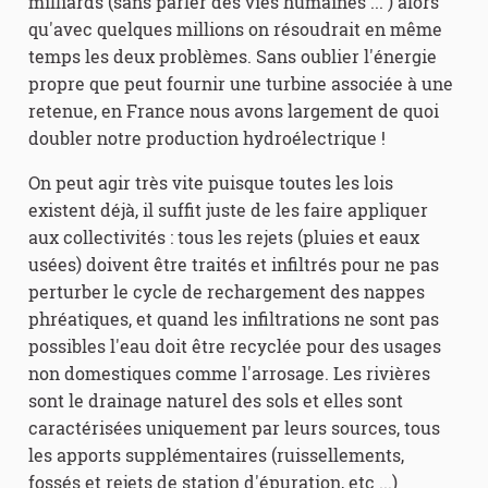
milliards (sans parler des vies humaines ... ) alors
qu'avec quelques millions on résoudrait en même
temps les deux problèmes. Sans oublier l'énergie
propre que peut fournir une turbine associée à une
retenue, en France nous avons largement de quoi
doubler notre production hydroélectrique !
On peut agir très vite puisque toutes les lois
existent déjà, il suffit juste de les faire appliquer
aux collectivités : tous les rejets (pluies et eaux
usées) doivent être traités et infiltrés pour ne pas
perturber le cycle de rechargement des nappes
phréatiques, et quand les infiltrations ne sont pas
possibles l'eau doit être recyclée pour des usages
non domestiques comme l'arrosage. Les rivières
sont le drainage naturel des sols et elles sont
caractérisées uniquement par leurs sources, tous
les apports supplémentaires (ruissellements,
fossés et rejets de station d'épuration, etc ...)