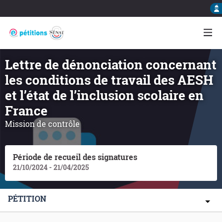
Lettre de dénonciation concernant
les conditions de travail des AESH
et l’état de l’inclusion scolaire en
France
Mission de contrôle
Période de recueil des signatures
21/10/2024 - 21/04/2025
PÉTITION