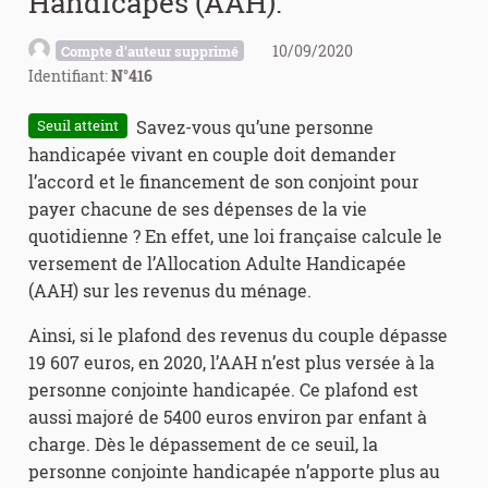
Handicapés (AAH).
10/09/2020
Compte d'auteur supprimé
Identifiant:
N°416
Savez-vous qu’une personne
Seuil atteint
handicapée vivant en couple doit demander
l’accord et le financement de son conjoint pour
payer chacune de ses dépenses de la vie
quotidienne ? En effet, une loi française calcule le
versement de l’Allocation Adulte Handicapée
(AAH) sur les revenus du ménage.
Ainsi, si le plafond des revenus du couple dépasse
19 607 euros, en 2020, l’AAH n’est plus versée à la
personne conjointe handicapée. Ce plafond est
aussi majoré de 5400 euros environ par enfant à
charge. Dès le dépassement de ce seuil, la
personne conjointe handicapée n’apporte plus au