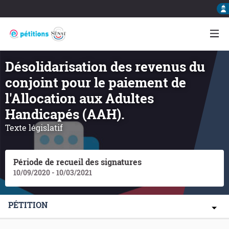
Désolidarisation des revenus du
conjoint pour le paiement de
l'Allocation aux Adultes
Handicapés (AAH).
Texte législatif
Période de recueil des signatures
10/09/2020 - 10/03/2021
PÉTITION