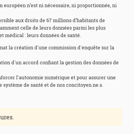
 européen n’est ni nécessaire, ni proportionnée, ni
rsible aux droits de 67 millions d’habitants de
otamment celle de leurs données parmi les plus
et médical : leurs données de santé.
nat la création d'une commission d'enquête sur la
ation d'un accord confiant la gestion des données de
enforcer l'autonomie numérique et pour assurer une
e système de santé et de nos concitoyen.ne.s.
tures.