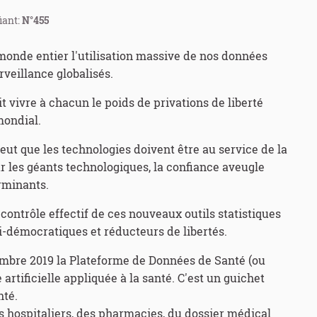
iant:
N°455
monde entier l'utilisation massive de nos données
veillance globalisés.
it vivre à chacun le poids de privations de liberté
mondial.
eut que les technologies doivent être au service de la
ar les géants technologiques, la confiance aveugle
rminants.
 contrôle effectif de ces nouveaux outils statistiques
i-démocratiques et réducteurs de libertés.
mbre 2019 la Plateforme de Données de Santé (ou
artificielle appliquée à la santé. C'est un guichet
nté.
 hospitaliers, des pharmacies, du dossier médical