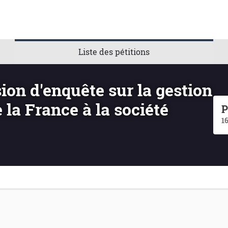
Liste des pétitions
on d'enquête sur la gestion
 la France à la société
P
1