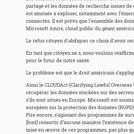
partagé et les données de recherche issues de 
est amenée à exploser, notamment avec l’émerg
connectés. Il est prévu que l'ensemble des don
Microsoft Azure, cloud public du géant américa
Le refus citoyen d'abdiquer ce choix d'avoir re
En tant que citoyen.ne.s, nous voulons réaffi
pour le futur de notre santé.
Le problème est que le droit américain s’appli
Ainsi le CLOUDAct (Clarifying Lawful Overseas 
récupérer les données stockées sur des serve
s’ils sont situés en Europe. Microsoft est soumi
européen sur la protection des données (RGPD)
Pire encore, s’agissant des programmes de surv
[font] ressortir d’aucune manière l’existence de 
mise en œuvre de ces programmes, pas plus que