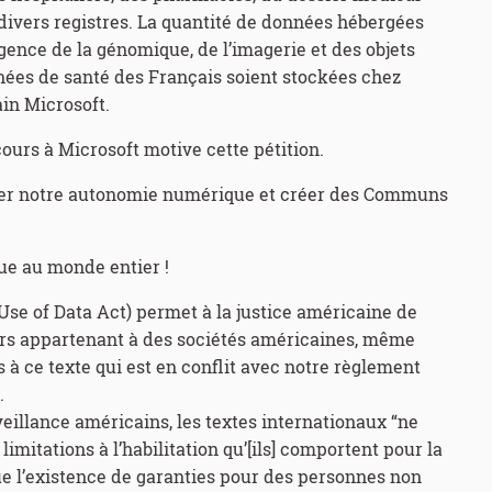
divers registres. La quantité de données hébergées
ence de la génomique, de l’imagerie et des objets
nées de santé des Français soient stockées chez
in Microsoft.
cours à Microsoft motive cette pétition.
rmer notre autonomie numérique et créer des Communs
que au monde entier !
Use of Data Act) permet à la justice américaine de
urs appartenant à des sociétés américaines, même
s à ce texte qui est en conflit avec notre règlement
.
eillance américains, les textes internationaux “ne
limitations à l’habilitation qu’[ils] comportent pour la
 l’existence de garanties pour des personnes non