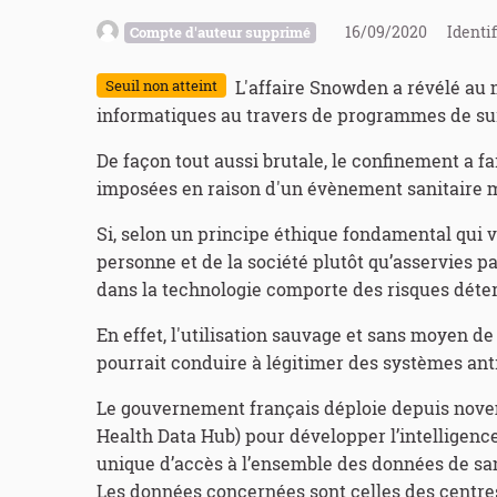
16/09/2020
Identif
Compte d'auteur supprimé
L'affaire Snowden a révélé au 
Seuil non atteint
informatiques au travers de programmes de sur
De façon tout aussi brutale, le confinement a fa
imposées en raison d'un évènement sanitaire 
Si, selon un principe éthique fondamental qui v
personne et de la société plutôt qu’asservies p
dans la technologie comporte des risques déte
En effet, l'utilisation sauvage et sans moyen de
pourrait conduire à légitimer des systèmes ant
Le gouvernement français déploie depuis nove
Health Data Hub) pour développer l’intelligence 
unique d’accès à l’ensemble des données de sa
Les données concernées sont celles des centres