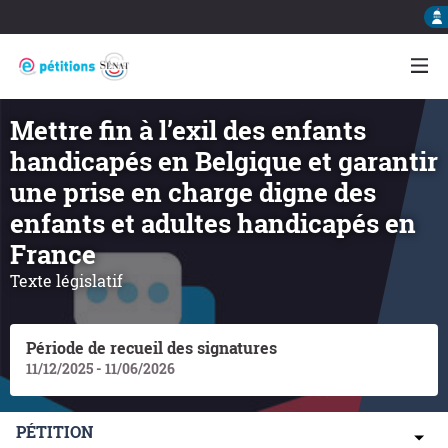
Mettre fin à l’exil des enfants
handicapés en Belgique et garantir
une prise en charge digne des
enfants et adultes handicapés en
France
Texte législatif
Période de recueil des signatures
11/12/2025 - 11/06/2026
PÉTITION