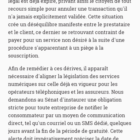
légal est déjà expiré, privant ainsi le citoyen de tout
recours simple pour annuler une transaction qu'il
n'a jamais explicitement validée. Cette situation
crée un déséquilibre manifeste entre le prestataire
et le client, ce dernier se retrouvant contraint de
payer pour un service non désiré à la suite d'une
procédure s'apparentant à un piège à la
souscription.
Afin de remédier à ces dérives, il apparaît
nécessaire d'aligner la législation des services
numériques sur celle déjà en vigueur pour les
opérateurs téléphoniques et les assureurs. Nous
demandons au Sénat d'instaurer une obligation
stricte pour toute entreprise de notifier le
consommateur par un moyen de communication
direct, tel qu'un courriel ou un SMS dédié, quelques
jours avant la fin de la période de gratuité. Cette
alerte doit impérativement préciser la date de