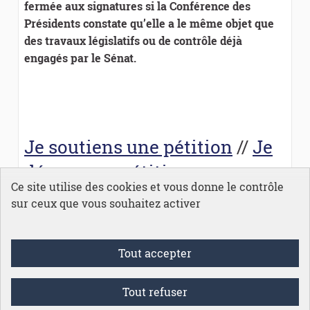
fermée aux signatures si la Conférence des
Présidents constate qu’elle a le même objet que
des travaux législatifs ou de contrôle déjà
engagés par le Sénat.
Je soutiens une pétition
//
Je
dépo
se ma pétition
Ce site utilise des cookies et vous donne le contrôle
sur ceux que vous souhaitez activer
Conditions générales d'utilisation
Tout accepter
Mentions légales
Accessibilité
Protection des données
Tout refuser