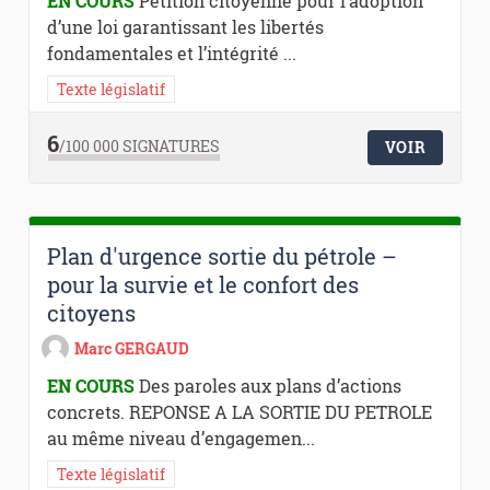
EN COURS
Pétition citoyenne pour l’adoption
d’une loi garantissant les libertés
fondamentales et l’intégrité ...
Texte législatif
6
/100 000
SIGNATURES
VOIR
Plan d'urgence sortie du pétrole –
pour la survie et le confort des
citoyens
Marc GERGAUD
EN COURS
Des paroles aux plans d’actions
concrets. REPONSE A LA SORTIE DU PETROLE
au même niveau d’engagemen...
Texte législatif