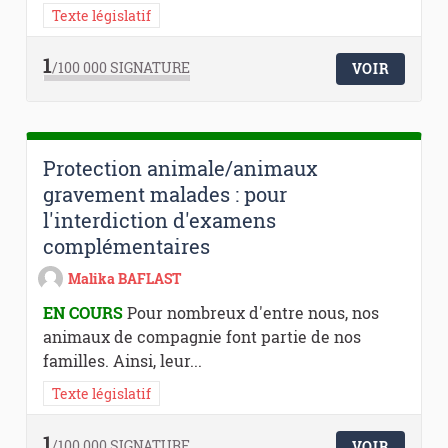
Texte législatif
1
/100 000
SIGNATURE
VOIR
Protection animale/animaux
gravement malades : pour
l'interdiction d'examens
complémentaires
Malika BAFLAST
EN COURS
Pour nombreux d'entre nous, nos
animaux de compagnie font partie de nos
familles. Ainsi, leur...
Texte législatif
1
/100 000
SIGNATURE
VOIR