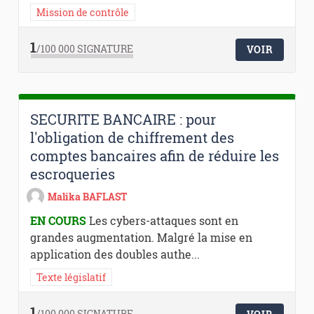
Mission de contrôle
1
/100 000
SIGNATURE
VOIR
SECURITE BANCAIRE : pour
l'obligation de chiffrement des
comptes bancaires afin de réduire les
escroqueries
Malika BAFLAST
EN COURS
Les cybers-attaques sont en
grandes augmentation. Malgré la mise en
application des doubles authe...
Texte législatif
1
/100 000
SIGNATURE