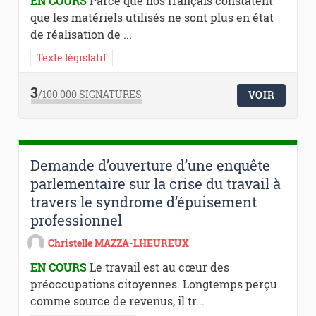
EN COURS
Parce que nos français constatent
que les matériels utilisés ne sont plus en état
de réalisation de ...
Texte législatif
3
/100 000
SIGNATURES
VOIR
Demande d’ouverture d’une enquête
parlementaire sur la crise du travail à
travers le syndrome d’épuisement
professionnel
Christelle MAZZA-LHEUREUX
EN COURS
Le travail est au cœur des
préoccupations citoyennes. Longtemps perçu
comme source de revenus, il tr...