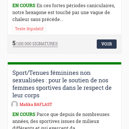
EN COURS
En ces fortes périodes caniculaires,
notre hexagone est touché par une vague de
chaleur sans précéde...
Texte législatif
5
/100 000
SIGNATURES
VOIR
Sport/Tenues féminines non
sexualisées : pour le soutien de nos
femmes sportives dans le respect de
leur corps
Malika BAFLAST
EN COURS
Parce que depuis de nombreuses
années, des sportives issues de milieux
différents et qui exercent da...