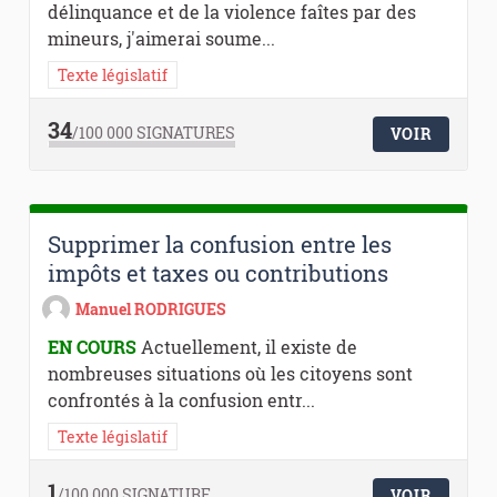
délinquance et de la violence faîtes par des
mineurs, j'aimerai soume...
Texte législatif
34
/100 000
SIGNATURES
VOIR
Supprimer la confusion entre les
impôts et taxes ou contributions
Manuel RODRIGUES
EN COURS
Actuellement, il existe de
nombreuses situations où les citoyens sont
confrontés à la confusion entr...
Texte législatif
1
/100 000
SIGNATURE
VOIR