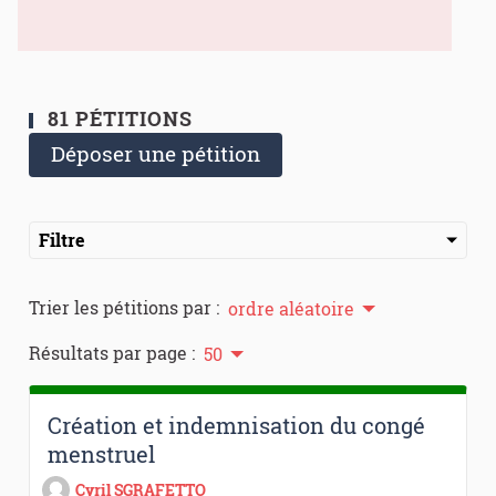
81 PÉTITIONS
Déposer une pétition
Filtre
Trier les pétitions par :
ordre aléatoire
Résultats par page :
50
Création et indemnisation du congé
menstruel
Cyril SGRAFETTO